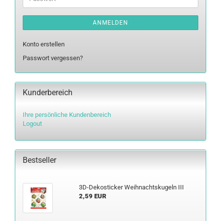
ANMELDEN
Konto erstellen
Passwort vergessen?
Kunderbereich
Ihre persönliche Kundenbereich
Logout
Bestseller
3D-​Dekosticker Weih­nachts­ku­geln III
2,59 EUR