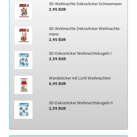
3D-​Weihnachts De­kosti­cker Schnee­mann
2,95 EUR
3D-​Weihnachts De­kosti­cker Weih­nachts­
mann
2,95 EUR
3D-​Dekosticker Weih­nachts­ku­geln I
2,59 EUR
Wand­sti­cker mit Licht Weih­nach­ten
6,95 EUR
3D-​Dekosticker Weih­nachts­ku­geln II
2,59 EUR