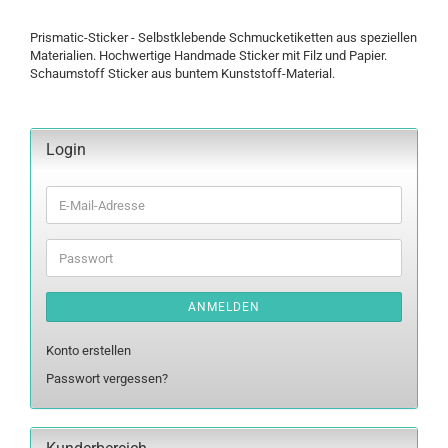
Prismatic-Sticker - Selbstklebende Schmucketiketten aus speziellen
Materialien. Hochwertige Handmade Sticker mit Filz und Papier.
Schaumstoff Sticker aus buntem Kunststoff-Material.
Login
E-
Mail-
Adresse
Passwort
ANMELDEN
Konto erstellen
Passwort vergessen?