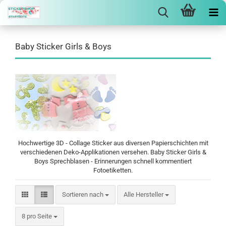
Baby Sticker Girls & Boys
Hochwertige 3D - Collage Sticker aus diversen Papierschichten mit
verschiedenen Deko-Applikationen versehen. Baby Sticker Girls &
Boys Sprechblasen - Erinnerungen schnell kommentiert
Fotoetiketten.
Sortieren nach
Sortieren nach
Alle Hersteller
pro Seite
8 pro Seite