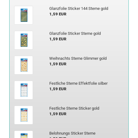
Glanz­fo­lie Sti­cker 144 Ster­ne gold
1,59 EUR
Glanz­fo­lie Sti­cker Ster­ne gold
1,59 EUR
Weih­nachts Ster­ne Glim­mer gold
1,59 EUR
Fest­li­che Ster­ne Ef­fekt­fo­lie sil­ber
1,59 EUR
Fest­li­che Ster­ne Sti­cker gold
1,59 EUR
Be­loh­nungs Sti­cker Ster­ne