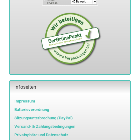
Infoseiten
Impressum
Batterieverordnung
Sitzungsunterbrechung (PayPal)
Versand- & Zahlungsbedingungen
Privatsphäre und Datenschutz