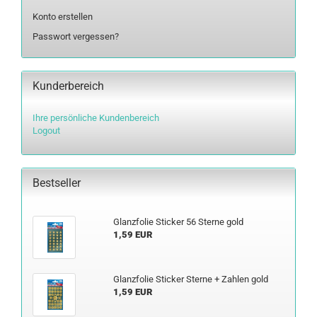
Konto erstellen
Passwort vergessen?
Kunderbereich
Ihre persönliche Kundenbereich
Logout
Bestseller
Glanz­fo­lie Sti­cker 56 Ster­ne gold
1,59 EUR
Glanz­fo­lie Sti­cker Ster­ne + Zah­len gold
1,59 EUR