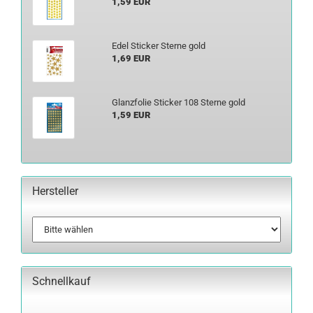
1,59 EUR
Edel Sti­cker Ster­ne gold
1,69 EUR
Glanz­fo­lie Sti­cker 108 Ster­ne gold
1,59 EUR
Hersteller
Schnellkauf