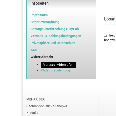
Infoseiten
Impressum
Lösung
Batterieverordnung
Sitzungsunterbrechung (PayPal)
zahlrei
Versand- & Zahlungsbedingungen
hochwer
Privatsphäre und Datenschutz
AGB
Widerrufsrecht
Vertrag widerrufen
Widerrufsbelehrung
MEHR ÜBER...
Sitemap von sticker-shop24
Kontakt