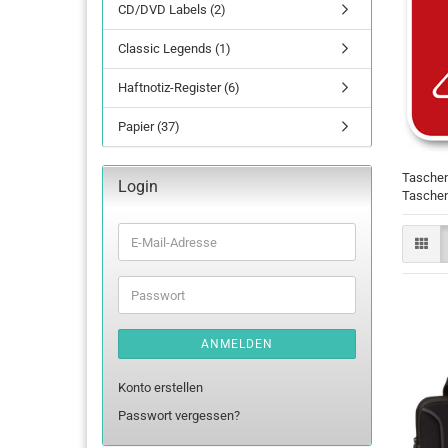
CD/DVD Labels (2)
Classic Legends (1)
Haftnotiz-Register (6)
Papier (37)
Taschen
Login
Taschen
E-
Mail-
Adresse
Passwort
ANMELDEN
Konto erstellen
Passwort vergessen?