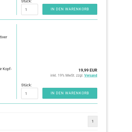
Stück:
IN DEN WARENKORB
i­ver
ür Kopf­
19,99 EUR
inkl. 19% MwSt. zzgl.
Versand
Stück:
IN DEN WARENKORB
1