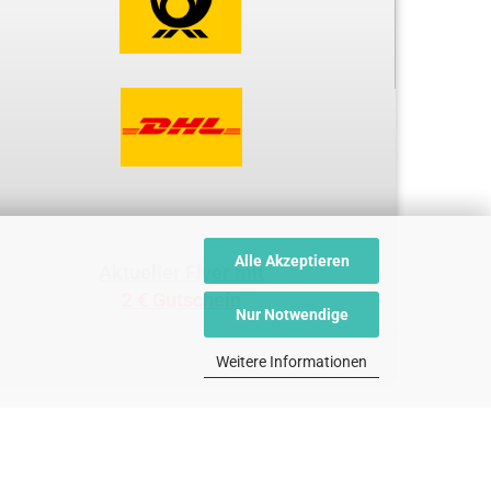
Alle Akzeptieren
Aktueller Flyer mit
2 € Gutschein
Nur Notwendige
Weitere Informationen