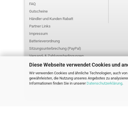
FAQ
Gutscheine
Händler und Kunden Rabatt
Partner Links
Impressum
Batterieverordnung
Sitzungsunterbrechung (PayPal)
Versand- & Zahlungsbedingungen
Privatsphäre und Datenschutz
Diese Webseite verwendet Cookies und an
Widerrufsrecht
Wir verwenden Cookies und ähnliche Technologien, auch von D
gewährleisten, die Nutzung unseres Angebotes zu analysiere
AGB
Informationen finden Sie in unserer
Datenschutzerklärung
.
Cookie Einstellungen