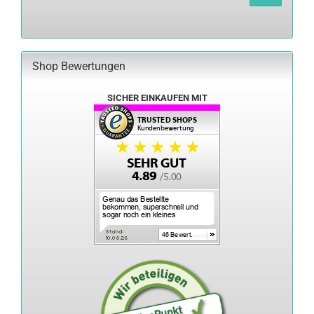
AUS
UNSEREM
KATALOG
EIN.
Shop Bewertungen
SICHER EINKAUFEN MIT