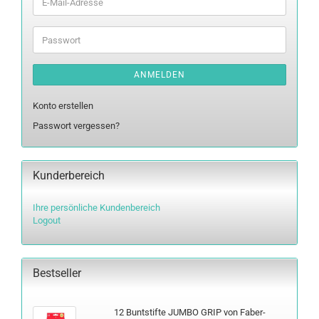
E-
Mail-
Adresse
Passwort
ANMELDEN
Konto erstellen
Passwort vergessen?
Kunderbereich
Ihre persönliche Kundenbereich
Logout
Bestseller
12 Bunt­stif­te JUMBO GRIP von Faber-​