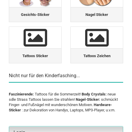
Gesichts-Sticker
Nagel Sticker
Tattoos Sticker
Tattoos Zeichen
Nicht nur für den Kinderfasching...
Faszinierende:
Tattoos für die Sommerzeit!
Body Crystals:
neue
sdle Strass Tattoos lassen Sie strahlen!
Nagel-Sticker:
schmückt
Finger- und Fußnägel mit wunderschönen Motiven.
Hardware-
Sticker
: zur Dekoration von Handys, Laptops, MP3-Player, u.v.m.