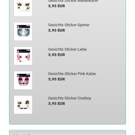
Ge­sichts Sti­cker Ma­ri­en­kä­fer
3,95 EUR
Ge­sichts Sti­cker Spin­ne
3,95 EUR
Ge­sichts Sti­cker Liebe
3,95 EUR
Gesichts-​Sticker Pink Katze
3,95 EUR
Ge­sichts Sti­cker Cow­boy
3,95 EUR