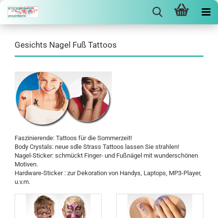
Gesichts Nagel Fuß Tattoos
Faszinierende: Tattoos für die Sommerzeit!
Body Crystals: neue sdle Strass Tattoos lassen Sie strahlen!
Nagel-Sticker: schmückt Finger- und Fußnägel mit wunderschönen
Motiven.
Hardware-Sticker : zur Dekoration von Handys, Laptops, MP3-Player,
u.v.m.