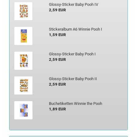
Glossy-​Sticker Baby Pooh IV
2,59 EUR
Sti­ckeral­bum A6 Win­nie Pooh I
1,59 EUR
Glossy-​Sticker Baby Pooh I
2,59 EUR
Glossy-​Sticker Baby Pooh II
2,59 EUR
Bu­ch­eti­ket­ten Win­nie the Pooh
1,89 EUR