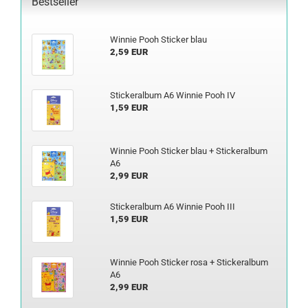
Bestseller
Win­nie Pooh Sti­cker blau
2,59 EUR
Sti­ckeral­bum A6 Win­nie Pooh IV
1,59 EUR
Win­nie Pooh Sti­cker blau + Sti­ckeral­bum
A6
2,99 EUR
Sti­ckeral­bum A6 Win­nie Pooh III
1,59 EUR
Win­nie Pooh Sti­cker rosa + Sti­ckeral­bum
A6
2,99 EUR