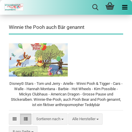
Winnie the Pooh auch Bär genannt
Disney© Stars - Tom und Jerry - Arielle - Winni Pooh & Tigger - Cars -
Walle - Hannah Montana - Barbie - Hot Wheels - Kim Possible -
Mickys Clubhaus - American Dragon - Grosse Pause und
Stickeralben.
Winnie-the-Pooh, auch Pooh Bear and Pooh genannt,
ist ein fiktiver anthropomorpher Teddybär
Sortieren nach
Sortieren nach
Alle Hersteller
pro Seite
8 pro Seite