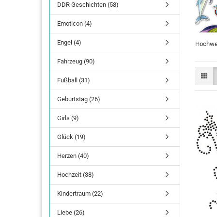
DDR Geschichten (58)
Emoticon (4)
Engel (4)
Hochwer
Fahrzeug (90)
Fußball (31)
Geburtstag (26)
Girls (9)
Glück (19)
Herzen (40)
Hochzeit (38)
Kindertraum (22)
Liebe (26)