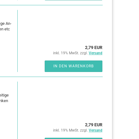
i­ge An­
en etc
2,79 EUR
inkl. 19% MwSt. zzgl.
Versand
IN DEN WARENKORB
­ti­ge
n­ken
2,79 EUR
inkl. 19% MwSt. zzgl.
Versand