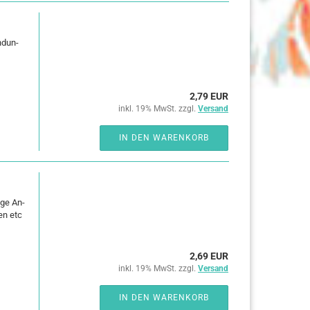
n­dun­
2,79 EUR
inkl. 19% MwSt. zzgl.
Versand
IN DEN WARENKORB
i­ge An­
en etc
2,69 EUR
inkl. 19% MwSt. zzgl.
Versand
IN DEN WARENKORB