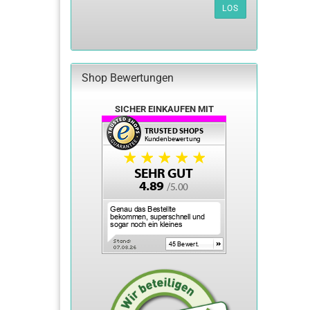
AUS
LOS
UNSEREM
KATALOG
EIN.
Shop Bewertungen
SICHER EINKAUFEN MIT