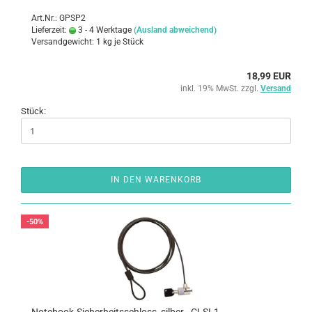
Art.Nr.: GPSP2
Lieferzeit:
3 - 4 Werktage
(Ausland abweichend)
Versandgewicht:
1
kg je Stück
18,99 EUR
inkl. 19% MwSt. zzgl.
Versand
Stück:
IN DEN WARENKORB
-50%