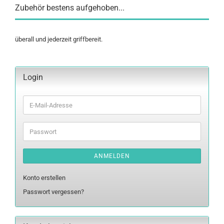
Zubehör bestens aufgehoben...
überall und jederzeit griffbereit.
Login
E-
Mail-
Adresse
Passwort
ANMELDEN
Konto erstellen
Passwort vergessen?