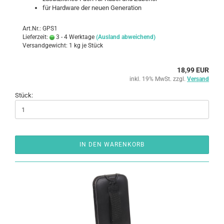
für Hard­ware der neuen Ge­nera­ti­on
Art.Nr.: GPS1
Lieferzeit:
3 - 4 Werktage
(Ausland abweichend)
Versandgewicht:
1
kg je Stück
18,99 EUR
inkl. 19% MwSt. zzgl.
Versand
Stück:
IN DEN WARENKORB