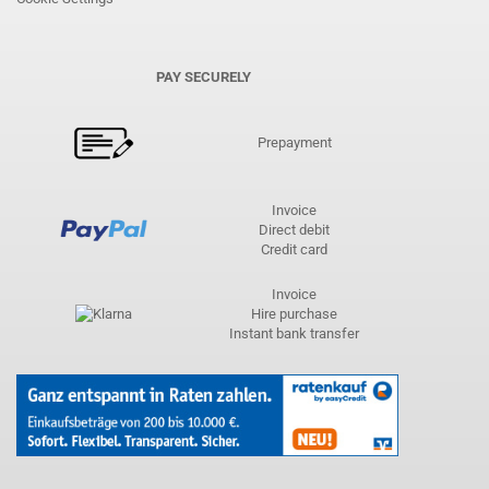
PAY SECURELY
Prepayment
Invoice
Direct debit
Credit card
Invoice
Hire purchase
Instant bank transfer