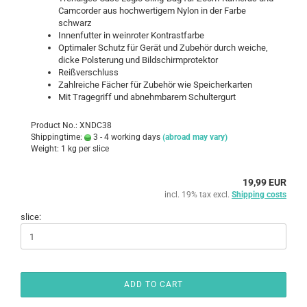
Camcorder aus hochwertigem Nylon in der Farbe
schwarz
Innenfutter in weinroter Kontrastfarbe
Optimaler Schutz für Gerät und Zubehör durch weiche,
dicke Polsterung und Bildschirmprotektor
Reißverschluss
Zahlreiche Fächer für Zubehör wie Speicherkarten
Mit Tragegriff und abnehmbarem Schultergurt
Product No.: XNDC38
Shippingtime:
3 - 4 working days
(abroad may vary)
Weight:
1
kg per slice
19,99 EUR
incl. 19% tax excl.
Shipping costs
slice:
ADD TO CART