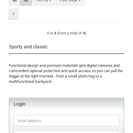
1
1
to
4
(from a total of
4
)
Sporty and classic
Functional design and premium materials give digital cameras and
camcorders optimal protection and quick access so you can pull the
trigger at the right moment - from a small photo bag to a
multifunctional backpack.
Login
Email
address