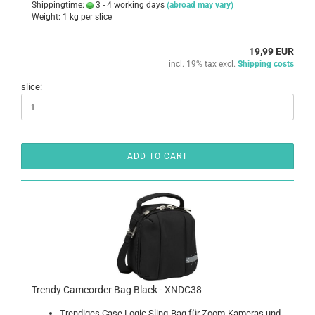
Shippingtime:
3 - 4 working days
(abroad may vary)
Weight:
1
kg per slice
19,99 EUR
incl. 19% tax excl.
Shipping costs
slice:
ADD TO CART
Trendy Camcorder Bag Black - XNDC38
Trendiges Case Logic Sling-Bag für Zoom-Kameras und